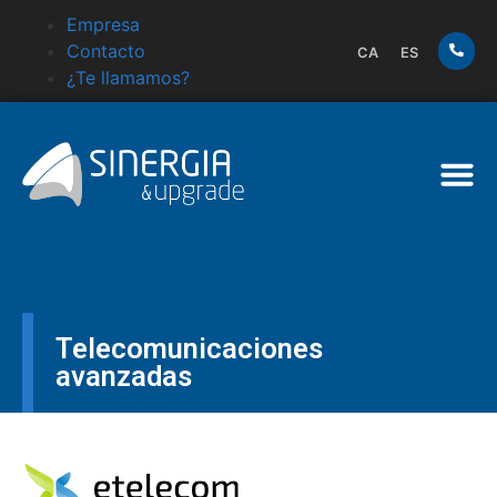
Empresa
Contacto
CA
ES
¿Te llamamos?
Telecomunicaciones
avanzadas